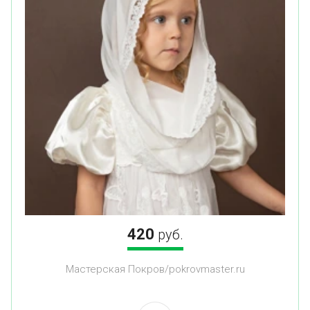
420
руб.
Мастерская Покров/pokrovmaster.ru