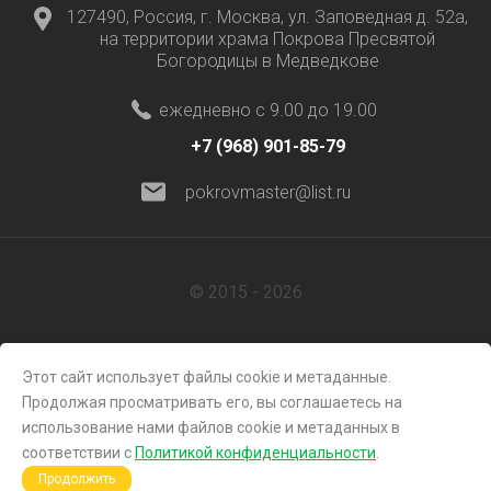
127490, Россия, г. Москва, ул. Заповедная д. 52а,
на территории храма Покрова Пресвятой
Богородицы в Медведкове
ежедневно с 9.00 до 19.00
+7 (968) 901-85-79
pokrovmaster@list.ru
© 2015 - 2026
Этот сайт использует файлы cookie и метаданные.
Продолжая просматривать его, вы соглашаетесь на
использование нами файлов cookie и метаданных в
соответствии с
Политикой конфиденциальности
.
Megagroup.ru
Продолжить