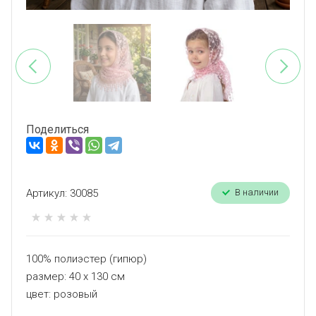
Поделиться
Артикул:
30085
В наличии
100% полиэстер (гипюр)
размер: 40 х 130 см
цвет: розовый