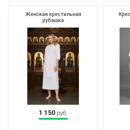
Женская крестильная
Кре
рубашка
1 150
руб.