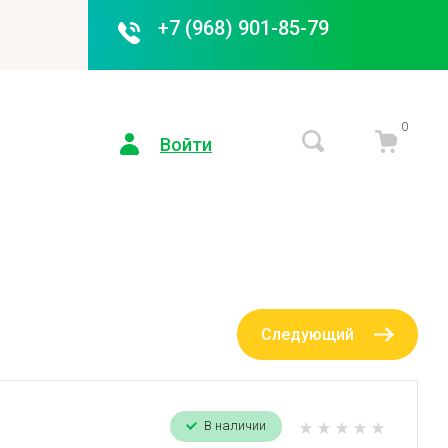
+7 (968) 901-85-79
0
Войти
Следующий
В наличии