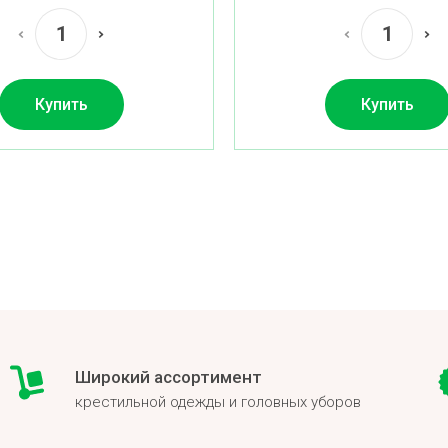
Купить
Купить
Широкий ассортимент
крестильной одежды и головных уборов