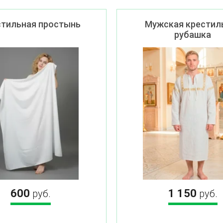
стильная простынь
Мужская крестил
рубашка
600
1 150
руб.
руб.