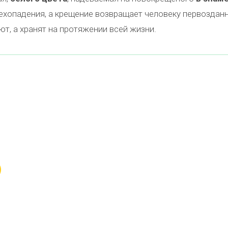
ехопадения, а крещение возвращает человеку первозданн
т, а хранят на протяжении всей жизни.