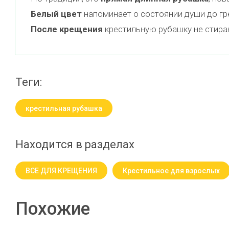
Белый цвет
напоминает о состоянии души до гр
После крещения
крестильную рубашку не стираю
теги:
крестильная рубашка
Находится в разделах
ВСЕ ДЛЯ КРЕЩЕНИЯ
Крестильное для взрослых
Похожие