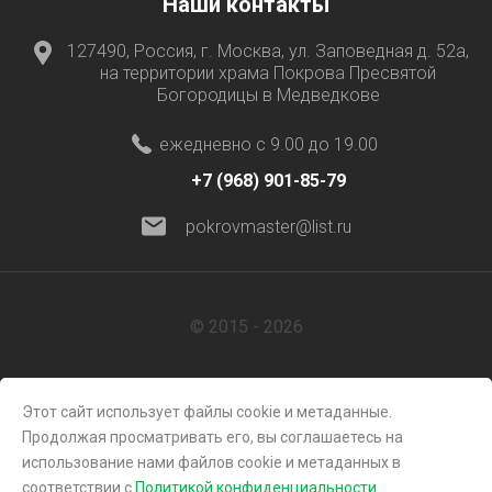
Наши контакты
127490, Россия, г. Москва, ул. Заповедная д. 52а,
на территории храма Покрова Пресвятой
Богородицы в Медведкове
ежедневно с 9.00 до 19.00
+7 (968) 901-85-79
pokrovmaster@list.ru
© 2015 - 2026
Этот сайт использует файлы cookie и метаданные.
Продолжая просматривать его, вы соглашаетесь на
использование нами файлов cookie и метаданных в
соответствии с
Политикой конфиденциальности
.