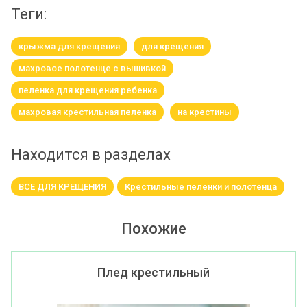
теги:
крыжма для крещения
для крещения
махровое полотенце с вышивкой
пеленка для крещения ребенка
махровая крестильная пеленка
на крестины
Находится в разделах
ВСЕ ДЛЯ КРЕЩЕНИЯ
Крестильные пеленки и полотенца
Похожие
Плед крестильный