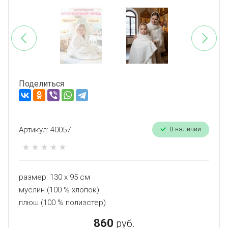
Поделиться
Артикул:
40057
В наличии
размер: 130 х 95 см
муслин (100 % хлопок)
плюш (100 % полиэстер)
860
руб.