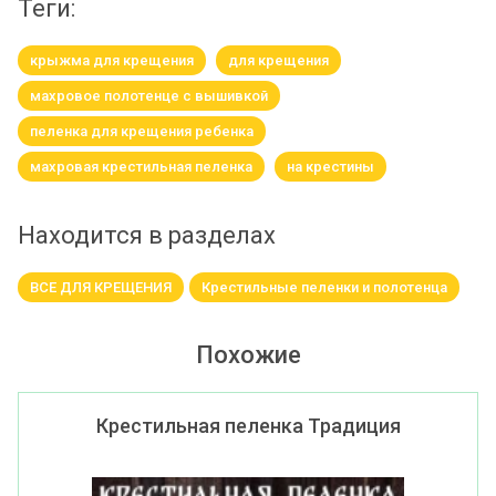
теги:
крыжма для крещения
для крещения
махровое полотенце с вышивкой
пеленка для крещения ребенка
махровая крестильная пеленка
на крестины
Находится в разделах
ВСЕ ДЛЯ КРЕЩЕНИЯ
Крестильные пеленки и полотенца
Похожие
Крестильная пеленка Традиция