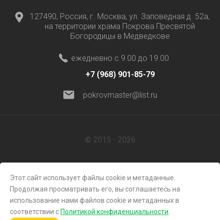
127490, Россия, г. Москва, ул. Заповедная д. 52а,
на территории храма Покрова Пресвятой
Богородицы в Медведкове
ежедневно с 9.00 до 19.00
+7 (968) 901-85-79
pokrovmaster@list.ru
© 2015 - 2026
Этот сайт использует файлы cookie и метаданные.
Продолжая просматривать его, вы соглашаетесь на
использование нами файлов cookie и метаданных в
соответствии с
Политикой конфиденциальности
.
Megagroup.ru