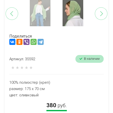
Поделиться
Артикул:
35592
В наличии
100% полиэстер (креп)
размер: 175 х 70 см
цвет: оливковый
380
руб.