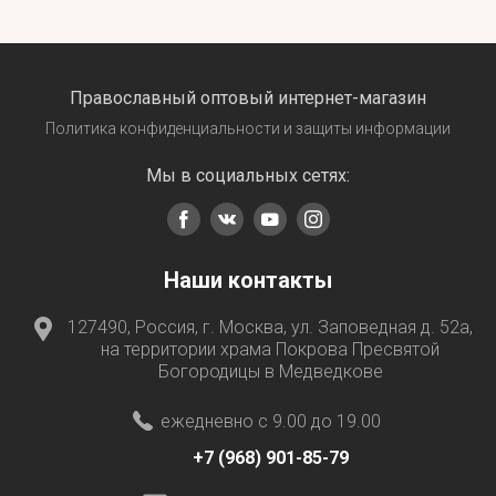
Православный оптовый интернет-магазин
Политика конфиденциальности и защиты информации
Мы в социальных сетях:
Наши контакты
127490, Россия, г. Москва, ул. Заповедная д. 52а,
на территории храма Покрова Пресвятой
Богородицы в Медведкове
ежедневно с 9.00 до 19.00
+7 (968) 901-85-79