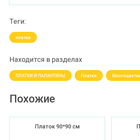
теги:
платки
Находится в разделах
ПЛАТКИ И ПАЛАНТИНЫ
Платки
Многоцветн
Похожие
Платок 90*90 см
П