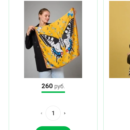
260
руб.