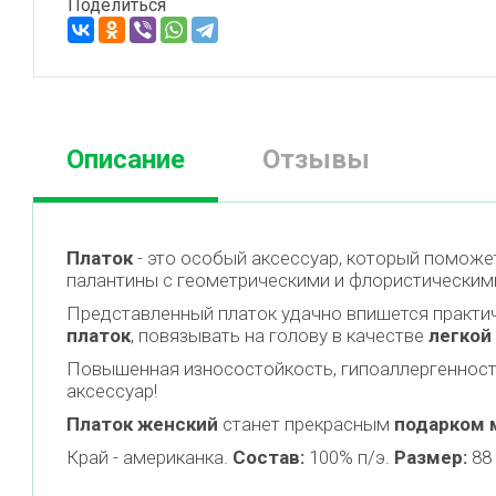
Поделиться
Описание
Отзывы
Платок
- это особый аксессуар, который поможе
палантины с геометрическими и флористическим
Представленный платок удачно впишется практич
платок
, повязывать на голову в качестве
легкой
Повышенная износостойкость, гипоаллергенность,
аксессуар!
Платок женский
станет прекрасным
подарком м
Край - американка.
Состав:
100% п/э.
Размер:
88 