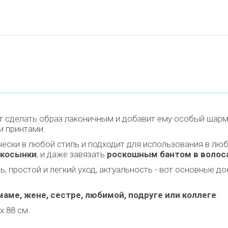
т сделать образ лаконичным и добавит ему особый шарм.
и принтами.
ески в любой стиль и подходит для использования в люб
 косынки
, и даже завязать
роскошным бантом в волос
 простой и легкий уход, актуальность - вот основные до
аме, жене, сестре, любимой, подруге или коллеге
.
х 88 см.