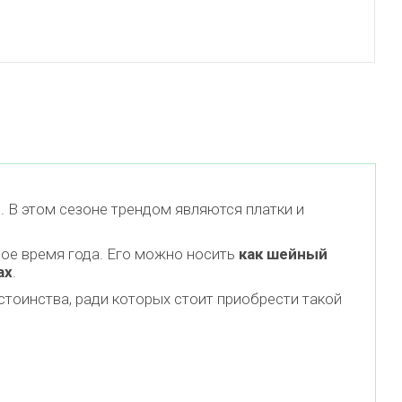
 В этом сезоне трендом являются платки и
ое время года. Его можно носить
как шейный
ах
.
стоинства, ради которых стоит приобрести такой