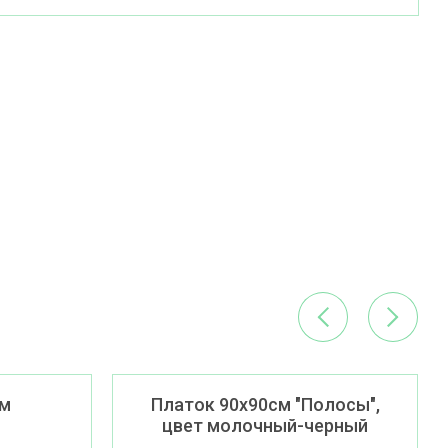
см
Платок 90х90см "Полосы",
цвет молочный-черный