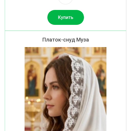
Купить
Платок-снуд Муза