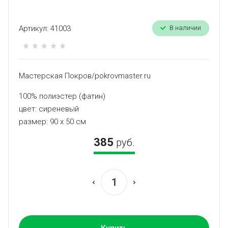
Артикул:
41003
В наличии
Мастерская Покров/pokrovmaster.ru
100% полиэстер (фатин)
цвет: сиреневый
размер: 90 х 50 см
385
руб.