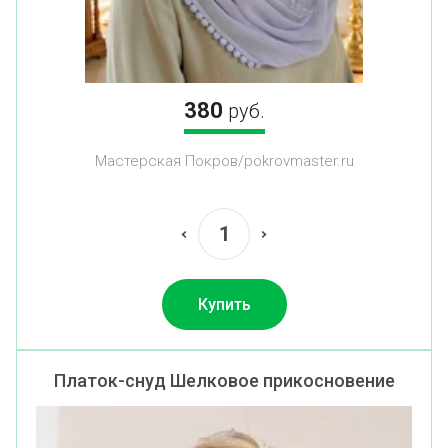
380
руб.
Мастерская Покров/pokrovmaster.ru
Купить
Платок-снуд Шелковое прикосновение