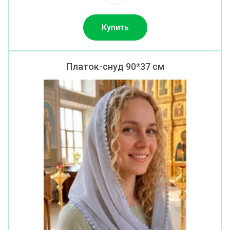
Купить
Платок-снуд 90*37 см