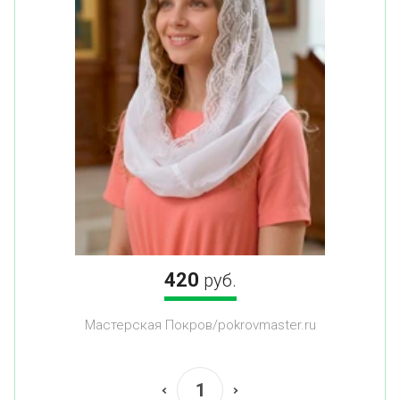
420
руб.
Мастерская Покров/pokrovmaster.ru