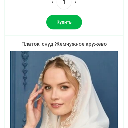
Купить
Платок-снуд Жемчужное кружево