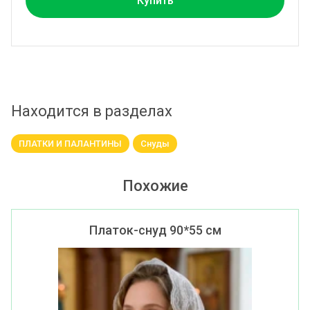
Купить
Находится в разделах
ПЛАТКИ И ПАЛАНТИНЫ
Снуды
Похожие
Платок-снуд 90*55 см