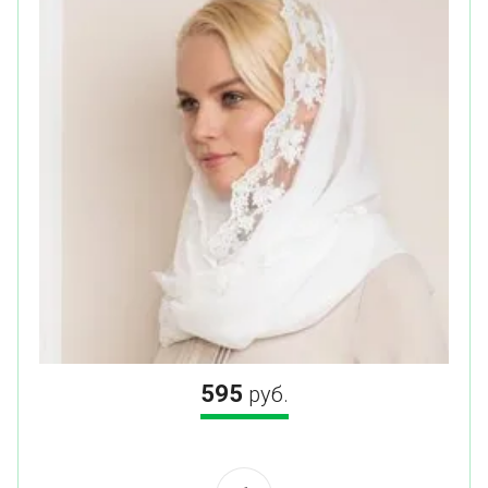
595
руб.