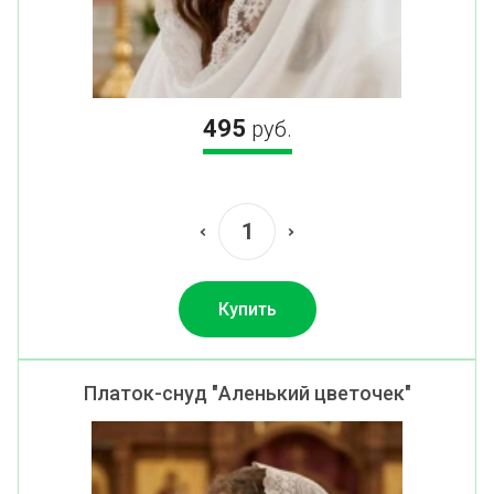
495
руб.
Купить
Платок-снуд "Аленький цветочек"