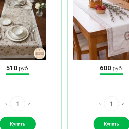
510
600
руб.
руб.
Купить
Купить