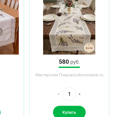
580
руб.
Мастерская Покров/pokrovmaster.ru
Купить