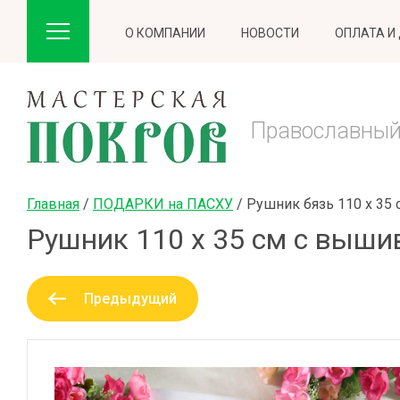
О КОМПАНИИ
НОВОСТИ
ОПЛАТА И
Православный
Главная
 / 
ПОДАРКИ на ПАСХУ
 / 
Рушник бязь 110 х 35 
Рушник 110 х 35 см с выши
Предыдущий