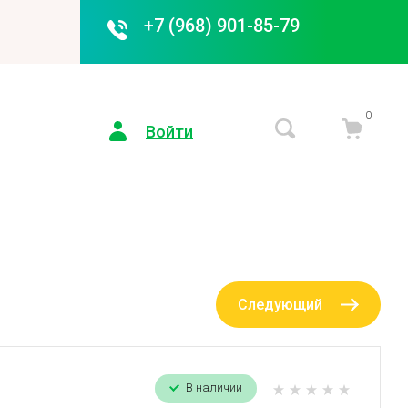
+7 (968) 901-85-79
0
Войти
Следующий
В наличии