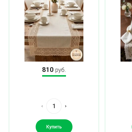
810
руб.
Купить