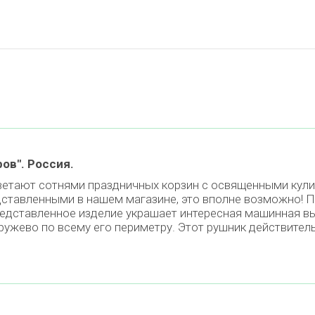
ов". Россия.
ветают сотнями праздничных корзин с освященными кули
дставленными в нашем магазине, это вполне возможно! 
редставленное изделие украшает интересная машинная в
ужево по всему его периметру. Этот рушник действитель