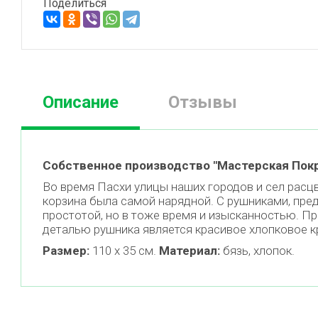
Поделиться
Описание
Отзывы
Собственное производство "Мастерская Покр
Во время Пасхи улицы наших городов и сел расц
корзина была самой нарядной. С рушниками, пре
простотой, но в тоже время и изысканностью. П
деталью рушника является красивое хлопковое кр
Размер:
110 х 35 см.
Материал:
бязь, хлопок.