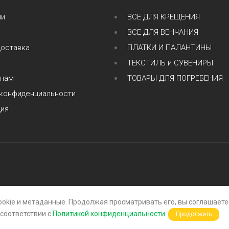
ии
ВСЕ ДЛЯ КРЕЩЕНИЯ
ВСЕ ДЛЯ ВЕНЧАНИЯ
доставка
ПЛАТКИ И ПАЛАНТИНЫ
ТЕКСТИЛЬ и СУВЕНИРЫ
 нам
ТОВАРЫ ДЛЯ ПОГРЕБЕНИЯ
 конфиденциальности
ция
ookie и метаданные. Продолжая просматривать его, вы соглашает
 соответствии с
Политикой конфиденциальности
.
Продолжить