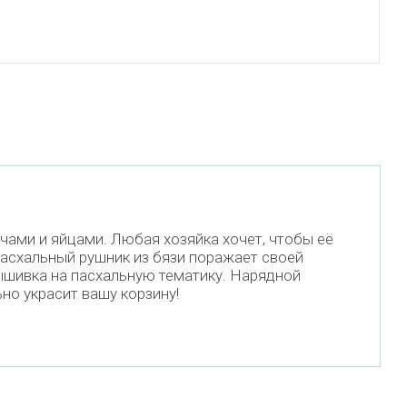
чами и яйцами. Любая хозяйка хочет, чтобы её
Пасхальный рушник из бязи поражает своей
ышивка на пасхальную тематику. Нарядной
но украсит вашу корзину!