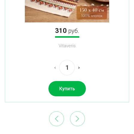
310
руб.
Vitaveris
Купить