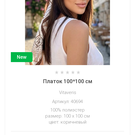
New
Платок 100*100 см
Vitaveris
Артикул:
40694
100% полиэстер
размер: 100 х 100 см
цвет: коричневый