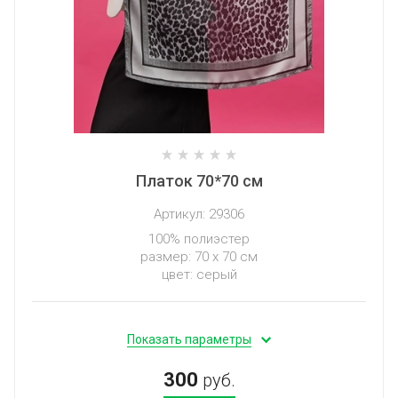
Платок 70*70 см
Артикул:
29306
100% полиэстер
размер: 70 х 70 см
цвет: серый
Показать параметры
300
руб.