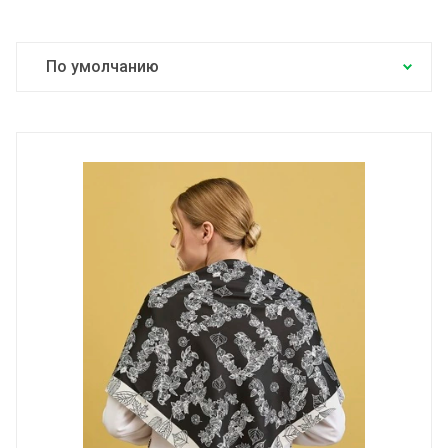
По умолчанию
Цена по возрастанию
Цена по убыванию
По названию от А до Я
По названию от Я до А