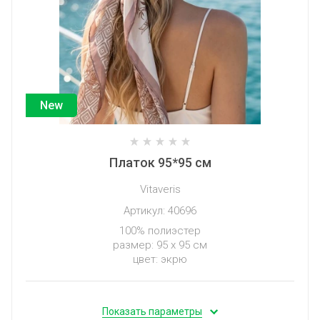
New
Платок 95*95 см
Vitaveris
Артикул:
40696
100% полиэстер
размер: 95 х 95 см
цвет: экрю
Показать параметры