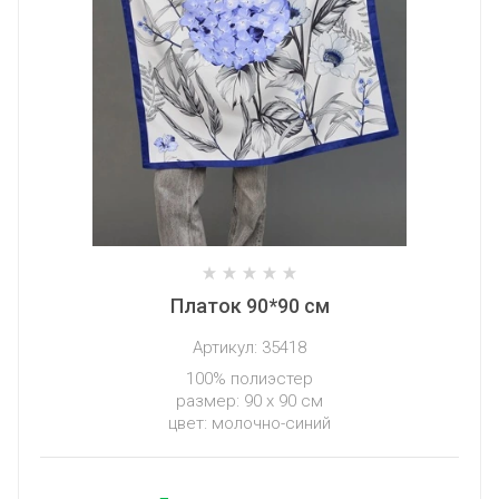
Платок 90*90 см
Артикул:
35418
100% полиэстер
размер: 90 х 90 см
цвет: молочно-синий