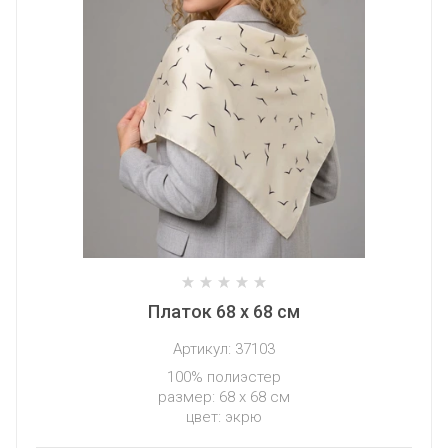
Платок 68 х 68 см
Артикул:
37103
100% полиэстер
размер: 68 х 68 см
цвет: экрю