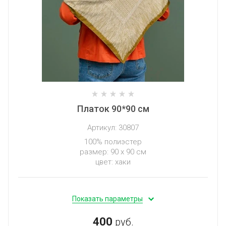
Платок 90*90 см
Артикул:
30807
100% полиэстер
размер: 90 х 90 см
цвет: хаки
Показать параметры
400
руб.