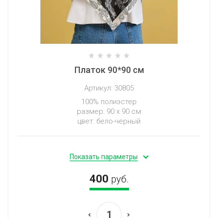
Платок 90*90 см
Артикул:
30805
100% полиэстер
размер: 90 х 90 см
цвет: бело-черный
Показать параметры
400
руб.