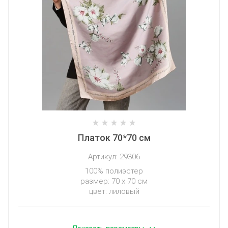
Платок 70*70 см
Артикул:
29306
100% полиэстер
размер: 70 х 70 см
цвет: лиловый