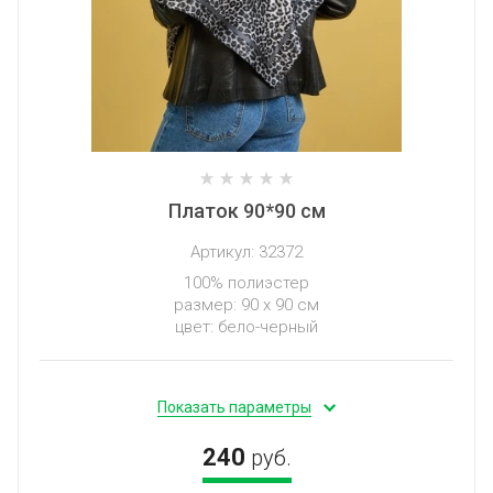
Платок 90*90 см
Артикул:
32372
100% полиэстер
размер: 90 х 90 см
цвет: бело-черный
Показать параметры
240
руб.