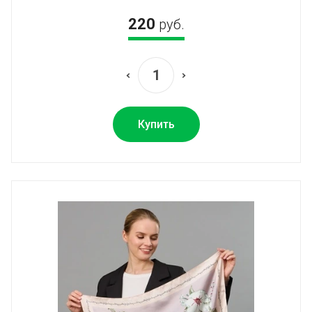
220
руб.
Купить