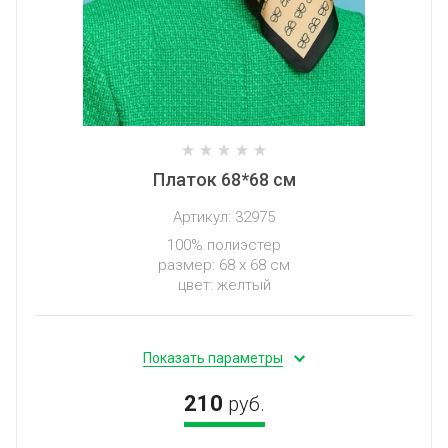
Платок 68*68 см
Артикул:
32975
100% полиэстер
размер: 68 х 68 см
цвет: желтый
Показать параметры
210
руб.