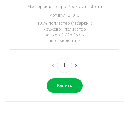
Мастерская Покров/pokrovmaster.ru
Артикул:
21910
100% полиэстер (габардин)
кружево - полиэстер
размер: 170 х 45 см
цвет: молочный
Купить