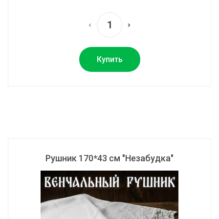
Купить
Рушник 170*43 см "Незабудка"