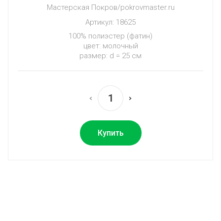
Мастерская Покров/pokrovmaster.ru
Артикул:
18625
100% полиэстер (фатин)
цвет: молочный
размер: d = 25 см
Купить