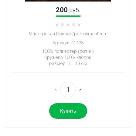
200
руб.
Мастерская Покров/pokrovmaster.ru
Артикул:
41433
100% полиэстер (фатин)
кружево 100% хлопок
размер: h = 19 см
Купить