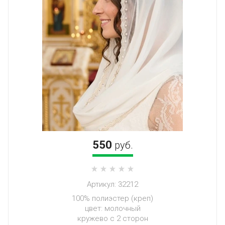
550
руб.
Артикул:
32212
100% полиэстер (креп)
цвет: молочный
кружево с 2 сторон