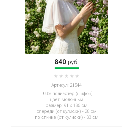
840
руб.
Артикул:
21544
100% полиэстер (шифон)
цвет: молочный
размер: 91 х 136 см
спереди (от кулиски) - 28 см
по спинке (от кулиски) - 33 см