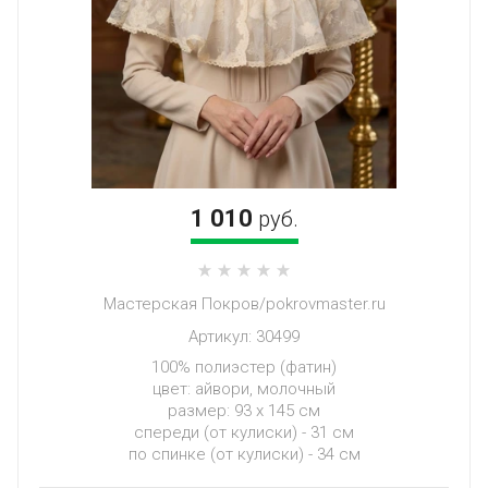
1 010
руб.
Мастерская Покров/pokrovmaster.ru
Артикул:
30499
100% полиэстер (фатин)
цвет: айвори, молочный
размер: 93 х 145 см
спереди (от кулиски) - 31 см
по спинке (от кулиски) - 34 см