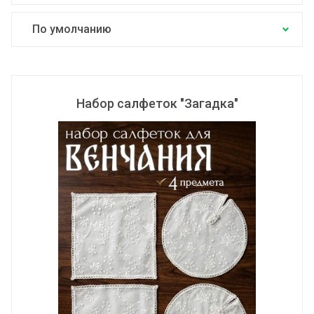
По умолчанию
Цена по возрастанию
Цена по убыванию
Набор салфеток "Загадка"
По названию от А до Я
По названию от Я до А