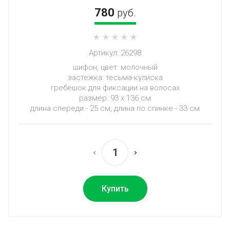
780
руб.
Артикул:
26298
шифон, цвет: молочный
застежка: тесьма-кулиска
гребешок для фиксации на волосах
размер: 93 х 136 см
длина спереди - 25 см, длина по спинке - 33 см
Купить